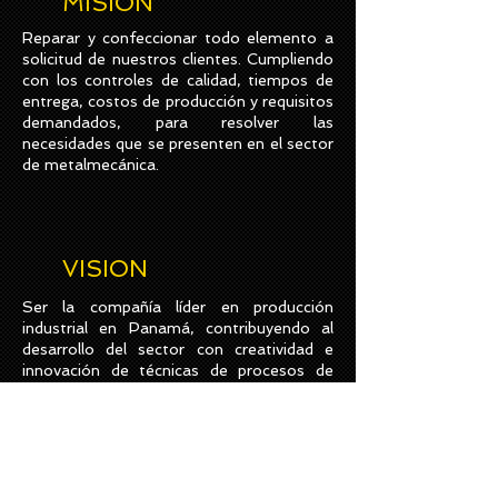
MISION
Reparar y confeccionar todo elemento a
solicitud de nuestros clientes. Cumpliendo
con los controles de calidad, tiempos de
entrega, costos de producción y requisitos
demandados, para resolver las
necesidades que se presenten en el sector
de metalmecánica.
VISION
Ser la compañía líder en producción
industrial en Panamá, contribuyendo al
desarrollo del sector con creatividad e
innovación de técnicas de procesos de
metalmecánica en conjunto con
colaboradores capacitados directamente
desde nuestra empresa y a la vez
generando plazas de trabajo para impulsar
la economía de un mejor país.